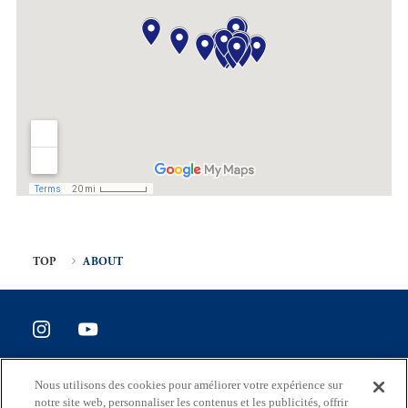
TOP
ABOUT
SITE POLICY
Nous utilisons des cookies pour améliorer votre expérience sur
Enquête de satisfaction du site
notre site web, personnaliser les contenus et les publicités, offrir