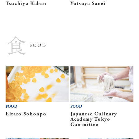
Tsuchiya Kaban
Yotsuya Sanei
FOOD
FOOD
FOOD
Eitaro Sohonpo
Japanese Culinary
Academy Tokyo
Committee