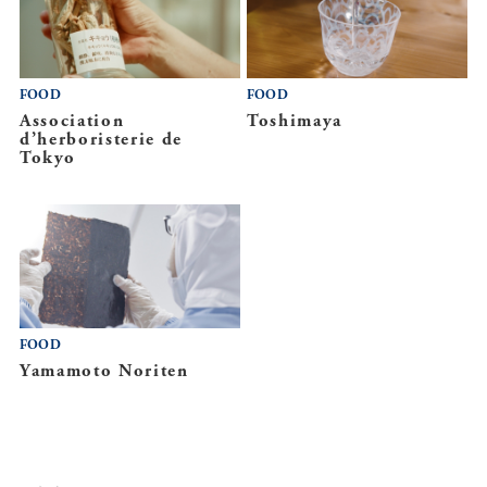
FOOD
FOOD
Association
Toshimaya
d’herboristerie de
Tokyo
FOOD
Yamamoto Noriten