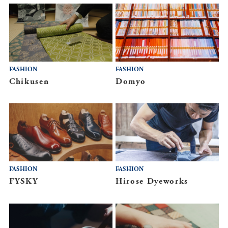
FASHION
FASHION
Chikusen
Domyo
FASHION
FASHION
FYSKY
Hirose Dyeworks