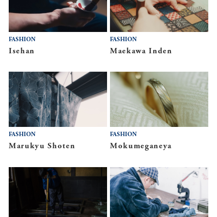
FASHION
FASHION
Isehan
Maekawa Inden
FASHION
FASHION
Marukyu Shoten
Mokumeganeya