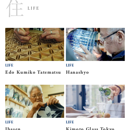
LIFE
LIFE
LIFE
Edo Kumiko Tatematsu
Hanashyo
LIFE
LIFE
Ibasen
Kimoto Glass Tokyo