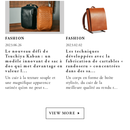
FASHION
FASHION
2023.06.26
2023.02.02
Le nouveau défi de
Les techniques
Tsuchiya Kaban : un
développées avec la
modèle innovant de sac à
fabrication de cartables «
dos qui met davantage en
randoseru » concentrées
valeur l...
dans des sa...
Un cuir à la texture souple et
Un corps en forme de boîte
une magnifique apparence
stylisée, du cuir de la
satinée qu’on ne peut s...
meilleure qualité au rendu r...
VIEW MORE