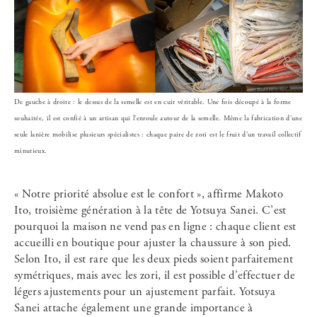
De gauche à droite : le dessus de la semelle est en cuir véritable. Une fois découpé à la forme
souhaitée, il est confié à un artisan qui l’enroule autour de la semelle. Même la fabrication d’une
seule lanière mobilise plusieurs spécialistes : chaque paire de zori est le fruit d’un travail collectif
minutieux.
« Notre priorité absolue est le confort », affirme Makoto
Ito, troisième génération à la tête de Yotsuya Sanei. C’est
pourquoi la maison ne vend pas en ligne : chaque client est
accueilli en boutique pour ajuster la chaussure à son pied.
Selon Ito, il est rare que les deux pieds soient parfaitement
symétriques, mais avec les zori, il est possible d’effectuer de
légers ajustements pour un ajustement parfait. Yotsuya
Sanei attache également une grande importance à