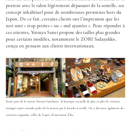
portent avec le talon légèrement dépassant de la semelle, un
concept inhabituel pour de nombreuses personnes hors du
Japon. De ce fait, certains clients ont l’impression que les
zori sont « trop petites » ou « mal ajustées ». Pour répondre à
ces attentes, Yotsuya Sanei propose des tailles plus grandes
pour certains modèles, notamment le ZORI Sadayakko,
conçu en pensant aux clients internationaux.
Située près de la station Yotsuya-Sanchome, la boutique accueille de plus en plus de visiteurs
étrangers ayant entendu parler de la maison par le bouche-à-oreille. On y découvre également des
créations originales, reflet de l’esprit d’innovation d’Ito.