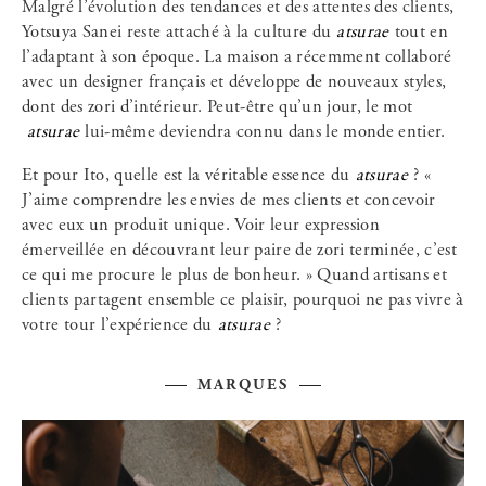
Malgré l’évolution des tendances et des attentes des clients,
Yotsuya Sanei reste attaché à la culture du
atsurae
tout en
l’adaptant à son époque. La maison a récemment collaboré
avec un designer français et développe de nouveaux styles,
dont des zori d’intérieur. Peut-être qu’un jour, le mot
atsurae
lui-même deviendra connu dans le monde entier.
Et pour Ito, quelle est la véritable essence du
atsurae
? «
J’aime comprendre les envies de mes clients et concevoir
avec eux un produit unique. Voir leur expression
émerveillée en découvrant leur paire de zori terminée, c’est
ce qui me procure le plus de bonheur. » Quand artisans et
clients partagent ensemble ce plaisir, pourquoi ne pas vivre à
votre tour l’expérience du
atsurae
?
MARQUES