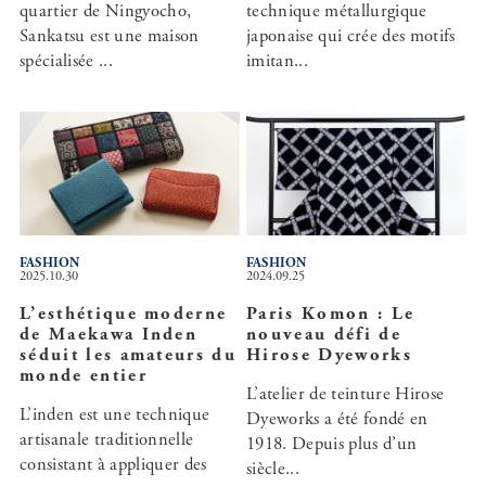
quartier de Ningyocho,
technique métallurgique
Sankatsu est une maison
japonaise qui crée des motifs
spécialisée ...
imitan...
FASHION
FASHION
2025.10.30
2024.09.25
L’esthétique moderne
Paris Komon : Le
de Maekawa Inden
nouveau défi de
séduit les amateurs du
Hirose Dyeworks
monde entier
L’atelier de teinture Hirose
L’inden est une technique
Dyeworks a été fondé en
artisanale traditionnelle
1918. Depuis plus d’un
consistant à appliquer des
siècle...