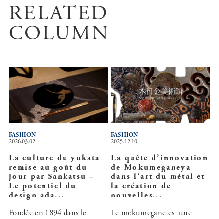
RELATED
COLUMN
FASHION
FASHION
2026.03.02
2025.12.10
La culture du yukata
La quête d’innovation
remise au goût du
de Mokumeganeya
jour par Sankatsu –
dans l’art du métal et
Le potentiel du
la création de
design ada...
nouvelles...
Fondée en 1894 dans le
Le mokumegane est une