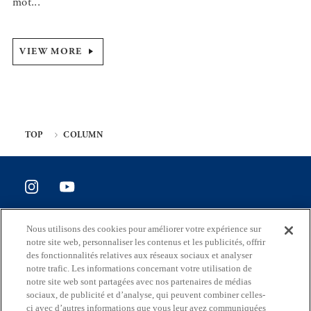
mot...
VIEW MORE
TOP
COLUMN
SITE POLICY
Nous utilisons des cookies pour améliorer votre expérience sur
Enquête de satisfaction du site
notre site web, personnaliser les contenus et les publicités, offrir
des fonctionnalités relatives aux réseaux sociaux et analyser
notre trafic. Les informations concernant votre utilisation de
notre site web sont partagées avec nos partenaires de médias
sociaux, de publicité et d’analyse, qui peuvent combiner celles-
Adresse
ci avec d’autres informations que vous leur avez communiquées