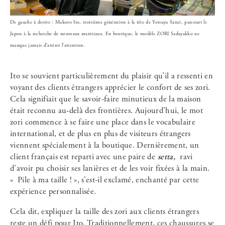
De gauche à droite : Makoto Ito, troisième génération à la tête de Yotsuya Sanei, parcourt le
Japon à la recherche de nouveaux matériaux. En boutique, le modèle ZORI Sadayakko ne
manque jamais d’attirer l’attention.
Ito se souvient particulièrement du plaisir qu’il a ressenti en
voyant des clients étrangers apprécier le confort de ses zori.
Cela signifiait que le savoir-faire minutieux de la maison
était reconnu au-delà des frontières. Aujourd’hui, le mot
zori commence à se faire une place dans le vocabulaire
international, et de plus en plus de visiteurs étrangers
viennent spécialement à la boutique. Dernièrement, un
client français est reparti avec une paire de
setta,
ravi
d’avoir pu choisir ses lanières et de les voir fixées à la main.
« Pile à ma taille ! », s’est-il exclamé, enchanté par cette
expérience personnalisée.
Cela dit, expliquer la taille des zori aux clients étrangers
reste un défi pour Ito. Traditionnellement, ces chaussures se