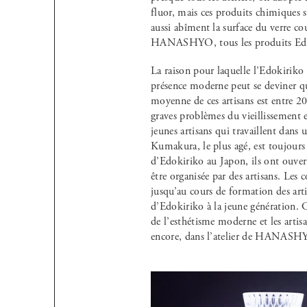
fluor, mais ces produits chimiques
aussi abîment la surface du verre cou
HANASHYO, tous les produits Edok
La raison pour laquelle l’Edokirik
présence moderne peut se deviner 
moyenne de ces artisans est entre 20
graves problèmes du vieillissement 
jeunes artisans qui travaillent dans
Kumakura, le plus agé, est toujour
d’Edokiriko au Japon, ils ont ouver
être organisée par des artisans. Les 
jusqu’au cours de formation des artis
d’Edokiriko à la jeune génération. Ce
de l’esthétisme moderne et les artis
encore, dans l’atelier de HANASHYO