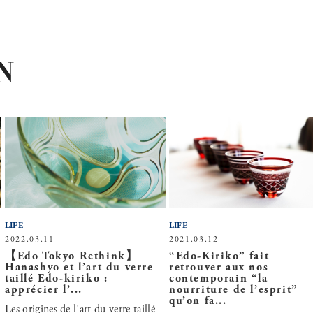
N
LIFE
LIFE
2022.03.11
2021.03.12
【Edo Tokyo Rethink】
“Edo-Kiriko” fait
Hanashyo et l’art du verre
retrouver aux nos
taillé Edo-kiriko :
contemporain “la
apprécier l’...
nourriture de l’esprit”
qu’on fa...
Les origines de l’art du verre taillé