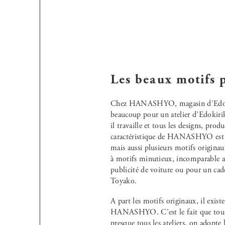
Les beaux motifs p
Chez HANASHYO, magasin d’Edokirik
beaucoup pour un atelier d’Edokirik
il travaille et tous les designs, pr
caractéristique de HANASHYO est le
mais aussi plusieurs motifs origi
à motifs minutieux, incomparable a
publicité de voiture ou pour un cad
Toyako.
A part les motifs originaux, il exist
HANASHYO. C’est le fait que toutes 
presque tous les ateliers, on adopte l