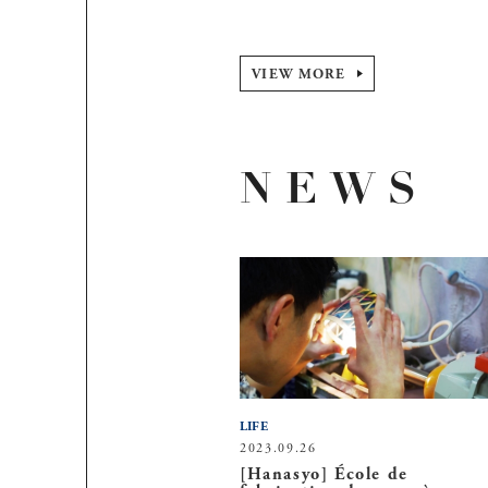
VIEW MORE
NEWS
LIFE
2023.09.26
[Hanasyo] École de