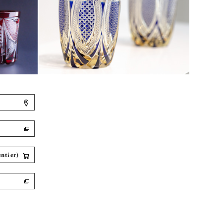
tier)