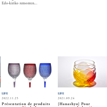
Edo-kiriko remonten...
LIFE
LIFE
2022.11.25
2021.09.24
Présentation de produits
[Hanashyo] Pour