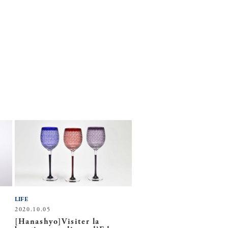
LIFE
2020.10.05
[Hanashyo]Visiter la