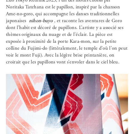
Edo Tokyo Rethink 2023, l’un des motifs choisis par
Noritaka Tatehana est le papillon, inspiré par la chanson
Ame-no-goro, qui accompagne les danses traditionnelles
japonaises
nihon-buyo
, et raconte les aventures de Goro
dont l’habit est décoré de papillons. L’artiste y a associé ses
thèmes originaux du nuage et de l’éclair. La pièce est
exposée à proximité de la porte Kara-mon, sur la petite
colline du Fujimi-do (littéralement, le temple d’où l’on peut
voir le mont Fuji). Avec la légère brise printanière, on
croirait que les papillons vont s’envoler dans le ciel bleu.