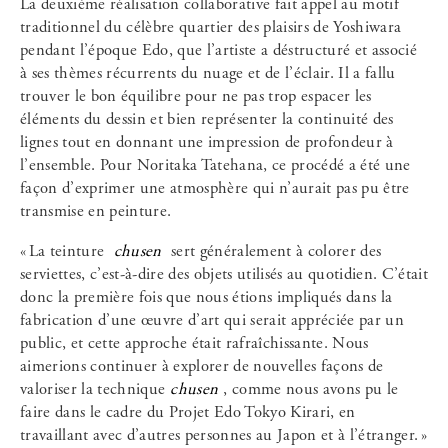
La deuxième réalisation collaborative fait appel au motif
traditionnel du célèbre quartier des plaisirs de Yoshiwara
pendant l’époque Edo, que l’artiste a déstructuré et associé
à ses thèmes récurrents du nuage et de l’éclair. Il a fallu
trouver le bon équilibre pour ne pas trop espacer les
éléments du dessin et bien représenter la continuité des
lignes tout en donnant une impression de profondeur à
l’ensemble. Pour Noritaka Tatehana, ce procédé a été une
façon d’exprimer une atmosphère qui n’aurait pas pu être
transmise en peinture.
« La teinture
chusen
sert généralement à colorer des
serviettes, c’est-à-dire des objets utilisés au quotidien. C’était
donc la première fois que nous étions impliqués dans la
fabrication d’une œuvre d’art qui serait appréciée par un
public, et cette approche était rafraîchissante. Nous
aimerions continuer à explorer de nouvelles façons de
valoriser la technique
chusen
, comme nous avons pu le
faire dans le cadre du Projet Edo Tokyo Kirari, en
travaillant avec d’autres personnes au Japon et à l’étranger. »