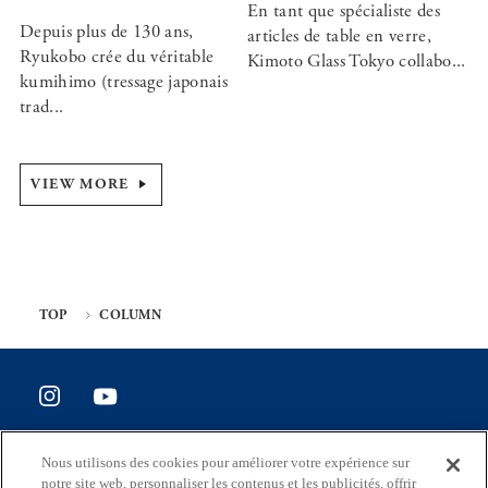
En tant que spécialiste des
Depuis plus de 130 ans,
articles de table en verre,
Ryukobo crée du véritable
Kimoto Glass Tokyo collabo...
kumihimo (tressage japonais
trad...
VIEW MORE
TOP
COLUMN
SITE POLICY
Nous utilisons des cookies pour améliorer votre expérience sur
Enquête de satisfaction du site
notre site web, personnaliser les contenus et les publicités, offrir