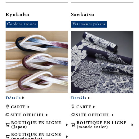
Ryukobo
Sankatsu
Cordons tressés
Vêtements yukata
Détails
Détails
CARTE
CARTE
SITE OFFICIEL
SITE OFFICIEL
BOUTIQUE EN LIGNE
BOUTIQUE EN LIGNE
(Japon)
(monde entier)
BOUTIQUE EN LIGNE
(monde entier)