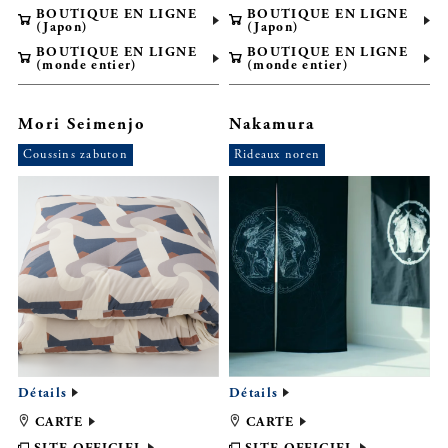
BOUTIQUE EN LIGNE
BOUTIQUE EN LIGNE
(Japon)
(Japon)
BOUTIQUE EN LIGNE
BOUTIQUE EN LIGNE
(monde entier)
(monde entier)
Mori Seimenjo
Nakamura
Coussins zabuton
Rideaux noren
Détails
Détails
CARTE
CARTE