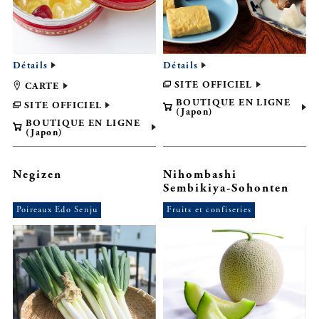
Détails
Détails
SITE OFFICIEL
CARTE
BOUTIQUE EN LIGNE
SITE OFFICIEL
(Japon)
BOUTIQUE EN LIGNE
(Japon)
Negizen
Nihombashi
Sembikiya-Sohonten
Poireaux Edo Senju
Fruits et confiseries