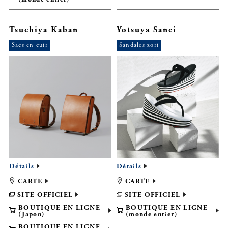
Tsuchiya Kaban
Yotsuya Sanei
Sacs en cuir
Sandales zori
Détails
Détails
CARTE
CARTE
SITE OFFICIEL
SITE OFFICIEL
BOUTIQUE EN LIGNE
BOUTIQUE EN LIGNE
(Japon)
(monde entier)
BOUTIQUE EN LIGNE