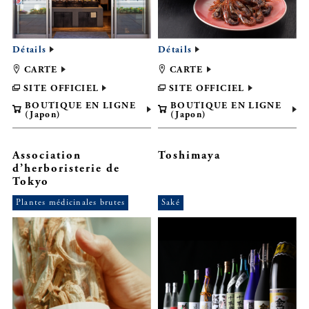
Détails
Détails
CARTE
CARTE
SITE OFFICIEL
SITE OFFICIEL
BOUTIQUE EN LIGNE
BOUTIQUE EN LIGNE
(Japon)
(Japon)
Association
Toshimaya
d’herboristerie de
Tokyo
Plantes médicinales brutes
Saké