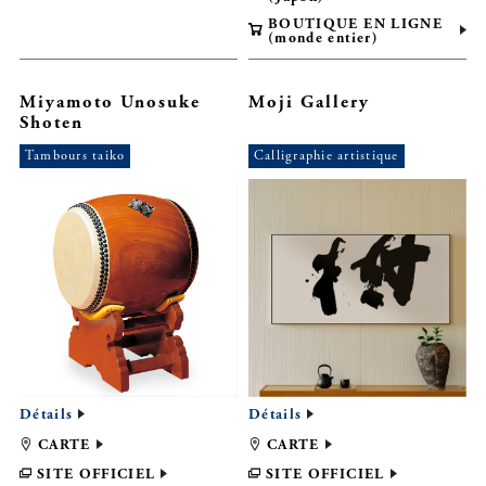
BOUTIQUE EN LIGNE
(monde entier)
Miyamoto Unosuke
Moji Gallery
Shoten
Tambours taiko
Calligraphie artistique
Détails
Détails
CARTE
CARTE
SITE OFFICIEL
SITE OFFICIEL