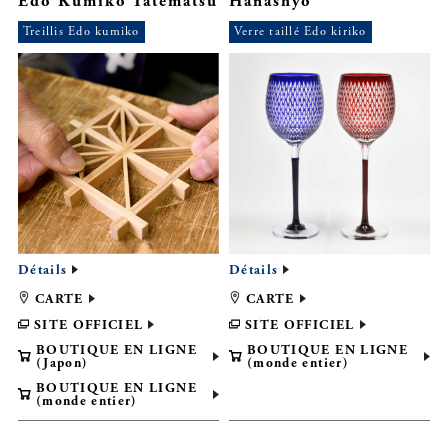
Edo Kumiko Tatematsu
Hanashyo
Treillis Edo kumiko
Verre taillé Edo kiriko
Détails
Détails
CARTE
CARTE
SITE OFFICIEL
SITE OFFICIEL
BOUTIQUE EN LIGNE
BOUTIQUE EN LIGNE
(Japon)
(monde entier)
BOUTIQUE EN LIGNE
(monde entier)