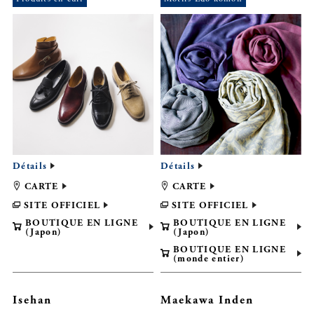
Détails
Détails
CARTE
CARTE
SITE OFFICIEL
SITE OFFICIEL
BOUTIQUE EN LIGNE
BOUTIQUE EN LIGNE
(Japon)
(Japon)
BOUTIQUE EN LIGNE
(monde entier)
Isehan
Maekawa Inden