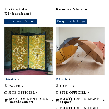
Institut du
Komiya Shoten
Kinkarakami
Papier doré décoratif
Parapluies de Tokyo
Détails
Détails
CARTE
CARTE
SITE OFFICIEL
SITE OFFICIEL
BOUTIQUE EN LIGNE
BOUTIQUE EN LIGNE
(monde entier)
(Japon)
BOUTIQUE EN LIGNE