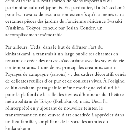
de sa carrière à la restauration de biens importants du
patrimoine culturel japonais. En particulier, il a été acclamé
pour les travaux de restauration extensifs qu’il a menés dans
certaines pièces des jardins de l’ancienne résidence Iwasaki
(Yushima, Tokyo), conçue par Josiah Conder, un
accomplissement mémorable.
Par ailleurs, Ueda, dans le but de diffuser l’art du
kinkarakami, a transmis à un large public ses charmes en
tentant de créer des œuvres s’accordant avec les styles de vie
contemporains. L’une de ses principales créations sont «
Paysages de campagne (saisons) » : des cadres décoratifs ornés
de délicates feuilles d’or pur et de couleurs vives. À l’origine,
ce kinkarakami partageait le même motif que celui utilisé
pour le plafond de la salle des invités d’honneur du Théâtre
métropolitain de Tokyo (Ikebukuro), mais, Ueda l’a
réinterprété en y ajoutant de nouvelles teintes, le
transformant en une œuvre d’art encadrée à apprécier dans
un lieu familier, amplifiant de la sorte les attraits du
kinkarakami.