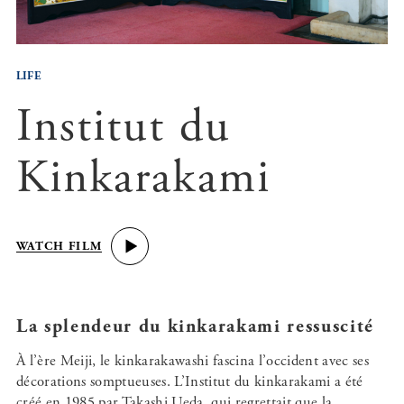
LIFE
Institut du
Kinkarakami
WATCH FILM
La splendeur du kinkarakami ressuscité
À l’ère Meiji, le kinkarakawashi fascina l’occident avec ses
décorations somptueuses. L’Institut du kinkarakami a été
créé en 1985 par Takashi Ueda, qui regrettait que la