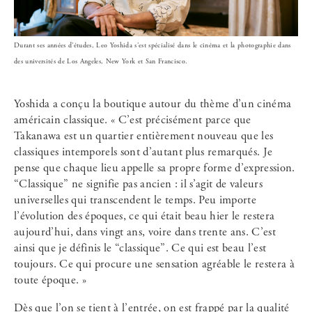
Durant ses années d’études, Leo Yoshida s’est spécialisé dans le cinéma et la photographie dans
des universités de Los Angeles, New York et San Francisco.
Yoshida a conçu la boutique autour du thème d’un cinéma
américain classique. « C’est précisément parce que
Takanawa est un quartier entièrement nouveau que les
classiques intemporels sont d’autant plus remarqués. Je
pense que chaque lieu appelle sa propre forme d’expression.
“Classique” ne signifie pas ancien : il s’agit de valeurs
universelles qui transcendent le temps. Peu importe
l’évolution des époques, ce qui était beau hier le restera
aujourd’hui, dans vingt ans, voire dans trente ans. C’est
ainsi que je définis le “classique”. Ce qui est beau l’est
toujours. Ce qui procure une sensation agréable le restera à
toute époque. »
Dès que l’on se tient à l’entrée, on est frappé par la qualité