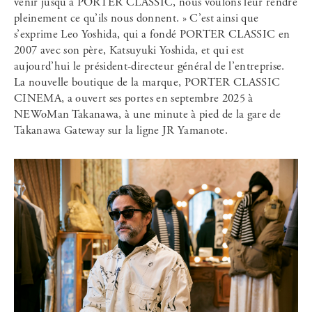
venir jusqu’à PORTER CLASSIC, nous voulons leur rendre
pleinement ce qu’ils nous donnent. » C’est ainsi que
s’exprime Leo Yoshida, qui a fondé PORTER CLASSIC en
2007 avec son père, Katsuyuki Yoshida, et qui est
aujourd’hui le président-directeur général de l’entreprise.
La nouvelle boutique de la marque, PORTER CLASSIC
CINEMA, a ouvert ses portes en septembre 2025 à
NEWoMan Takanawa, à une minute à pied de la gare de
Takanawa Gateway sur la ligne JR Yamanote.