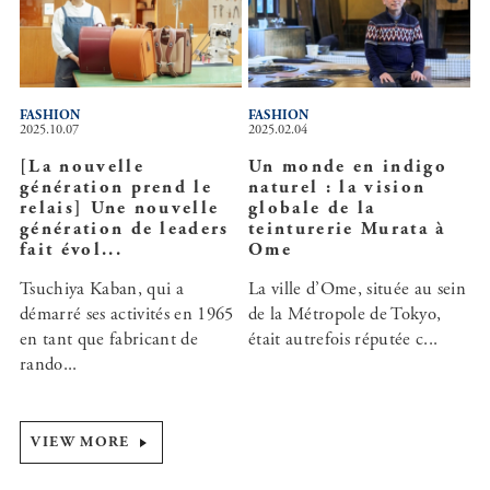
FASHION
FASHION
2025.10.07
2025.02.04
[La nouvelle
Un monde en indigo
génération prend le
naturel : la vision
relais] Une nouvelle
globale de la
génération de leaders
teinturerie Murata à
fait évol...
Ome
Tsuchiya Kaban, qui a
La ville d’Ome, située au sein
démarré ses activités en 1965
de la Métropole de Tokyo,
en tant que fabricant de
était autrefois réputée c...
rando...
VIEW MORE