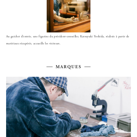
Au guichet d’entrée, une figurine du président-conseiller, Katsuyuki Yoshida, réalisée à partir de
matériaux récupérés, accueille les visiteurs.
MARQUES