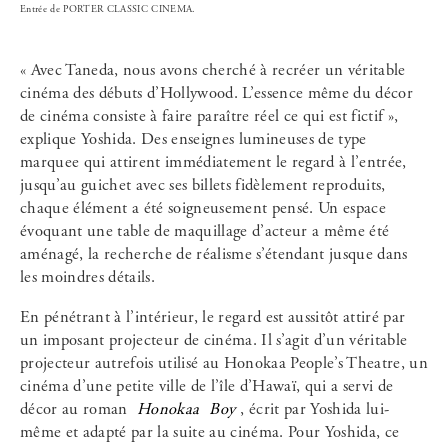
Entrée de PORTER CLASSIC CINEMA.
« Avec Taneda, nous avons cherché à recréer un véritable
cinéma des débuts d’Hollywood. L’essence même du décor
de cinéma consiste à faire paraître réel ce qui est fictif »,
explique Yoshida. Des enseignes lumineuses de type
marquee qui attirent immédiatement le regard à l’entrée,
jusqu’au guichet avec ses billets fidèlement reproduits,
chaque élément a été soigneusement pensé. Un espace
évoquant une table de maquillage d’acteur a même été
aménagé, la recherche de réalisme s’étendant jusque dans
les moindres détails.
En pénétrant à l’intérieur, le regard est aussitôt attiré par
un imposant projecteur de cinéma. Il s’agit d’un véritable
projecteur autrefois utilisé au Honokaa People’s Theatre, un
cinéma d’une petite ville de l’île d’Hawaï, qui a servi de
décor au roman
Honokaa
Boy
, écrit par Yoshida lui-
même et adapté par la suite au cinéma. Pour Yoshida, ce