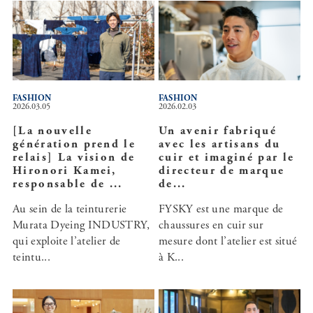
FASHION
FASHION
2026.03.05
2026.02.03
[La nouvelle
Un avenir fabriqué
génération prend le
avec les artisans du
relais] La vision de
cuir et imaginé par le
Hironori Kamei,
directeur de marque
responsable de ...
de...
Au sein de la teinturerie
FYSKY est une marque de
Murata Dyeing INDUSTRY,
chaussures en cuir sur
qui exploite l’atelier de
mesure dont l’atelier est situé
teintu...
à K...