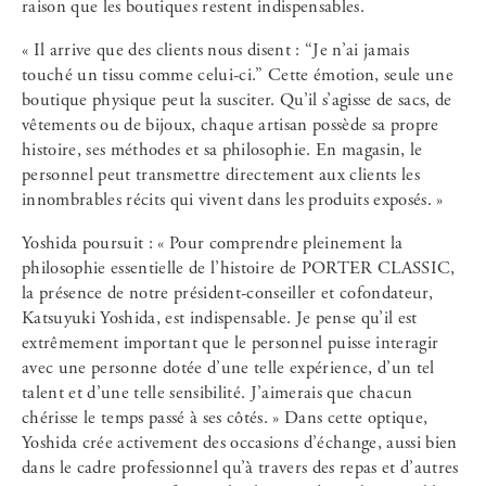
raison que les boutiques restent indispensables.
« Il arrive que des clients nous disent : “Je n’ai jamais
touché un tissu comme celui-ci.” Cette émotion, seule une
boutique physique peut la susciter. Qu’il s’agisse de sacs, de
vêtements ou de bijoux, chaque artisan possède sa propre
histoire, ses méthodes et sa philosophie. En magasin, le
personnel peut transmettre directement aux clients les
innombrables récits qui vivent dans les produits exposés. »
Yoshida poursuit : « Pour comprendre pleinement la
philosophie essentielle de l’histoire de PORTER CLASSIC,
la présence de notre président-conseiller et cofondateur,
Katsuyuki Yoshida, est indispensable. Je pense qu’il est
extrêmement important que le personnel puisse interagir
avec une personne dotée d’une telle expérience, d’un tel
talent et d’une telle sensibilité. J’aimerais que chacun
chérisse le temps passé à ses côtés. » Dans cette optique,
Yoshida crée activement des occasions d’échange, aussi bien
dans le cadre professionnel qu’à travers des repas et d’autres