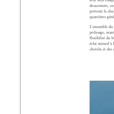
avec soin chaq
doucement, comm
prévenir la chu
quatrième géné
L’ensemble du p
polissage, avan
flexibilité du 
éclat naturel à
chevelu et des 