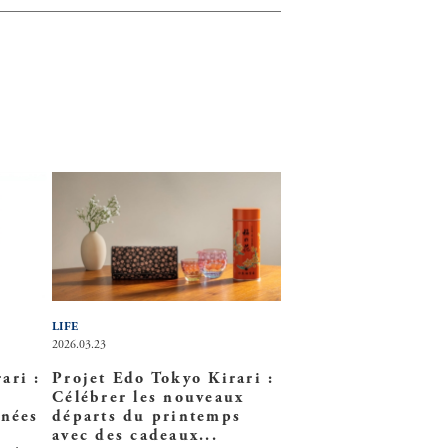
LIFE
2026.03.23
ari :
Projet Edo Tokyo Kirari :
Célébrer les nouveaux
nnées
départs du printemps
avec des cadeaux...