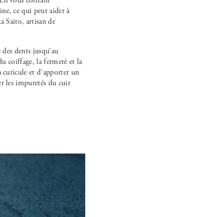
 En vous coiffant
ne, ce qui peut aider à
a Saito, artisan de
e des dents jusqu’au
u coiffage, la fermeté et la
a cuticule et d’apporter un
r les impuretés du cuir