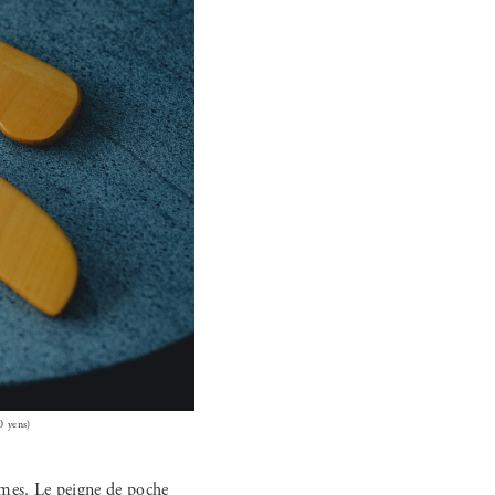
0 yens)
mes. Le peigne de poche