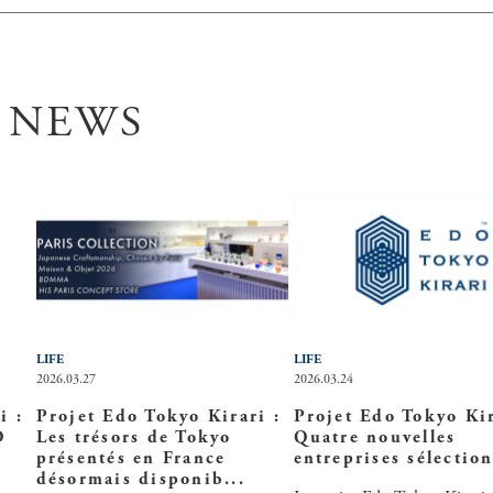
 NEWS
LIFE
LIFE
2026.03.27
2026.03.24
i :
Projet Edo Tokyo Kirari :
Projet Edo Tokyo Kir
O
Les trésors de Tokyo
Quatre nouvelles
présentés en France
entreprises sélectio
désormais disponib...