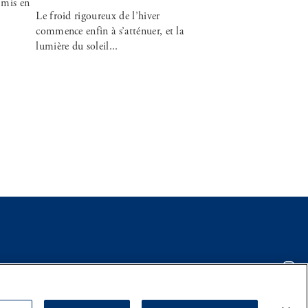
 mis en
Le froid rigoureux de l’hiver
commence enfin à s’atténuer, et la
lumière du soleil...