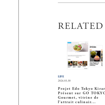
RELATED
LIFE
2026.03.30
Projet Edo Tokyo Kirar
Présent sur GO TOKY
Gourmet, vitrine de
l’attrait culinair...