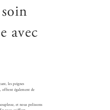
 soin
e avec
s, offrent également de
souplesse, et nous polissons