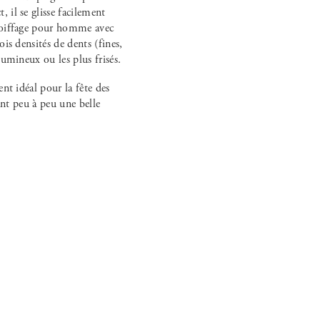
 il se glisse facilement
 coiffage pour homme avec
is densités de dents (fines,
umineux ou les plus frisés.
nt idéal pour la fête des
ant peu à peu une belle