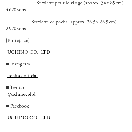
Serviette pour le visage (approx. 34 x 85 cm)
4 620 yens
Serviette de poche (approx. 26,5 x 26,5 cm)
2 970 yens
[Entreprise]
UCHINO CO., LTD.
■ Instagram
uchino_official
■ Twitter
@uchinocoltd
■ Facebook
UCHINO CO., LTD.