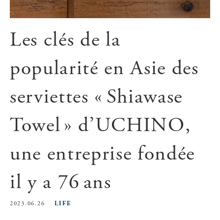
Les clés de la
popularité en Asie des
serviettes « Shiawase
Towel » d’UCHINO,
une entreprise fondée
il y a 76 ans
LIFE
2023.06.26