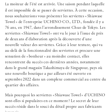
La moiteur de l’été est arrivée. Une saison pendant laquelle
il est impossible de se passer de serviettes. À cette occasion,
nous souhaiterions vous présenter les serviettes « Shiawase
Towel » de l’entreprise UCHINO CO., LTD., fondée il y a
76 ans, en 1947, dans l’arrondissement Chuo de Tokyo. Les
serviettes « Shiawase Towel » ont vu le jour à l’issue de près
de deux ans d’élaboration après la découverte d’une
nouvelle valeur des serviettes. Grâce à leur texture, qui va
au-delà de la fonctionnalité des serviettes et procure une
sensation de « bonheur » au moindre contact, elles
rencontrent du succès ces dernières années, notamment
dans le grand magasin Takashimaya de Singapour, pays où
une nouvelle boutique a par ailleurs été ouverte en
septembre 2022 dans un complexe commercial au centre du
quartier des affaires.
Mais pourquoi les serviettes « Shiawase Towel » d’UCHINO
sont-elles si populaires en ce moment ? Le secret de leur
succès réside dans le souci du détail propre aux fabricants