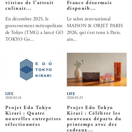
vitrine de l’attrait
France désormais
culinair...
disponib...
En décembre 2025, le
Le salon international
gouvernement métropolitain
MAISON & OBJET PARIS
de Tokyo (TMG) a lancé GO
2026, qui s’est tenu à Paris,
TOKYO Go...
ain...
LIFE
LIFE
2026.03.24
2026.03.23
Projet Edo Tokyo
Projet Edo Tokyo
Kirari : Quatre
Kirari : Célébrer les
nouvelles entreprises
nouveaux départs du
sélectionnées
printemps avec des
cadeaux...