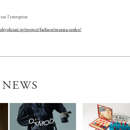
ur l’entreprise
tokyokirari.jp/project/fashion/murata-senko/
 NEWS