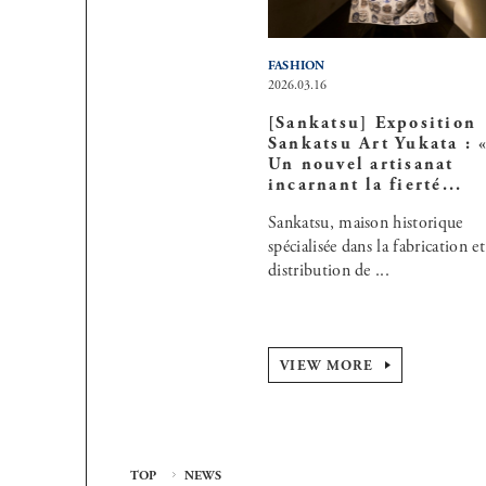
FASHION
2026.03.16
[Sankatsu] Exposition
Sankatsu Art Yukata : 
Un nouvel artisanat
incarnant la fierté...
Sankatsu, maison historique
spécialisée dans la fabrication et
distribution de ...
VIEW MORE
TOP
NEWS