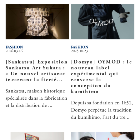
FASHION
FASHION
2026.03.16
2025.10.23
[Sankatsu] Exposition
[Domyo] OYMOD : le
Sankatsu Art Yukata :
nouveau label
« Un nouvel artisanat
expérimental qui
incarnant la fierté...
renverse la
conception du
Sankatsu, maison historique
kumihimo
spécialisée dans la fabrication
Depuis sa fondation en 1652,
et la distribution de ...
Domyo perpétue la tradition
du kumihimo, l’art du tre...