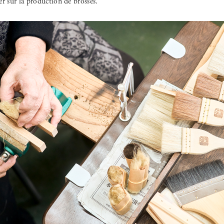
ier sur la production de brosses.