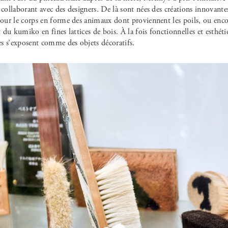
 collaborant avec des designers. De là sont nées des créations innovan
pour le corps en forme des animaux dont proviennent les poils, ou enco
t du kumiko en fines lattices de bois. À la fois fonctionnelles et esthéti
les s’exposent comme des objets décoratifs.