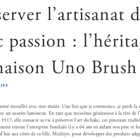
server l’artisanat 
c passion : l’hérit
maison Uno Brush
LIFE
 aimé travailler avec mes mains. Une fois que je commence, je perds la
c un sourire lumineux. En tant que troisième génération à la tête de l
 1917, elle consacre sa vie à préserver l’art du hake, ces pinceaux tradit
ent rejoint l’entreprise familiale il y a 64 ans en aidant son père et les a
rd’hui aux côtés de sa fille, Michiyo, pour développer des produits ada