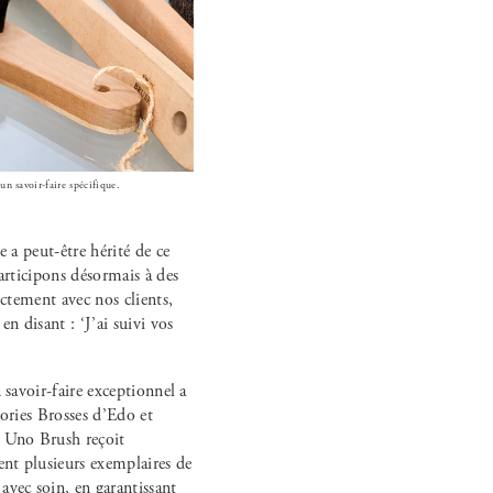
 un savoir-faire spécifique.
 a peut-être hérité de ce
articipons désormais à des
ectement avec nos clients,
n disant : ‘J’ai suivi vos
 savoir-faire exceptionnel a
gories Brosses d’Edo et
, Uno Brush reçoit
ent plusieurs exemplaires de
avec soin, en garantissant