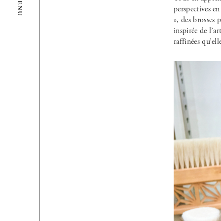
MENU
perspectives en
», des brosses 
inspirée de l’ar
raffinées qu’el