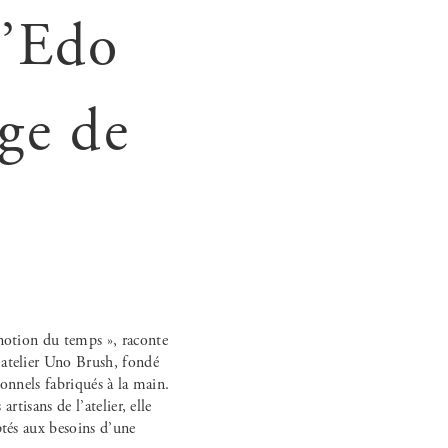
d’Edo
age de
 notion du temps », raconte
’atelier Uno Brush, fondé
ionnels fabriqués à la main.
rtisans de l’atelier, elle
ptés aux besoins d’une