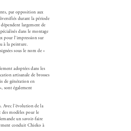
ents, par opposition aux
iversifiés durant la période
is dépendent largement de
 spécialisés dans le montage
ux pour l’impression sur
u à la peinture.
signées sous le nom de «
idement adoptées dans les
cation artisanale de brosses
mis de génération en
 », sont également
. Avec l’évolution de la
ec des modèles pour le
 demande un savoir-faire
alement conduit Chieko à