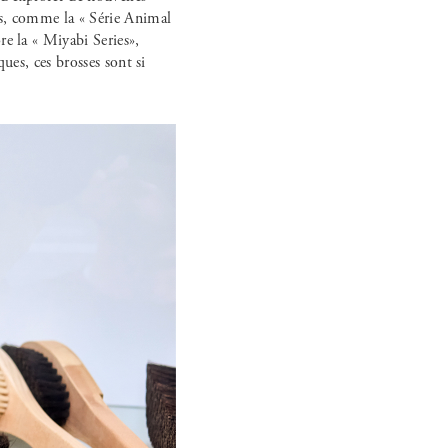
tes, comme la « Série Animal
re la « Miyabi Series»,
ques, ces brosses sont si