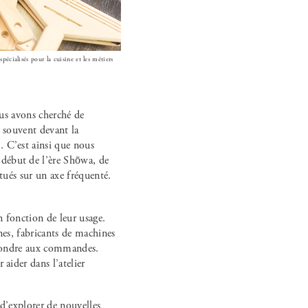
pécialisés pour la cuisine et les métiers
ous avons cherché de
t souvent devant la
. C’est ainsi que nous
 début de l’ère Shōwa, de
itués sur un axe fréquenté.
n fonction de leur usage.
nes, fabricants de machines
répondre aux commandes.
aider dans l’atelier
 d’explorer de nouvelles