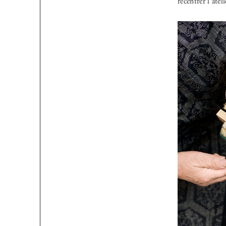
recentrer l’atel